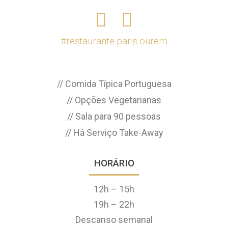
#restaurante.paris.ourem
// Comida Típica Portuguesa
// Opções Vegetarianas
// Sala para 90 pessoas
// Há Serviço Take-Away
HORÁRIO
12h – 15h
19h – 22h
Descanso semanal